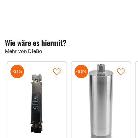
Wie wäre es hiermit?
Mehr von DieBo
-21%
-53%