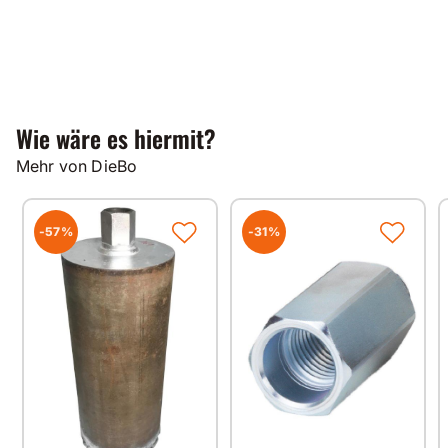
Wie wäre es hiermit?
Mehr von DieBo
-57%
-31%