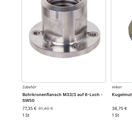
Zubehör
Anker
Bohrkronenflansch M33/3 auf 6-Loch -
Kugelmut
SW50
77,35 €
81,40 €
36,75 €
1 St
1 St