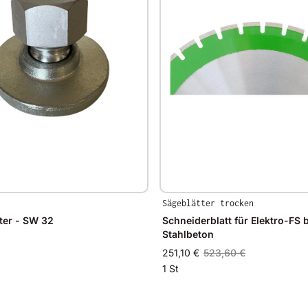
Sägeblätter trocken
ter - SW 32
Schneiderblatt für Elektro-FS 
Stahlbeton
251,10 €
523,60 €
1 St