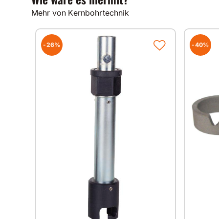
Mehr von Kernbohrtechnik
-26%
-40%