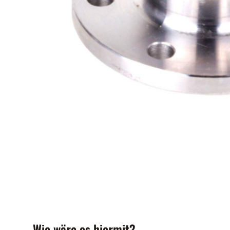
Wie wäre es hiermit?