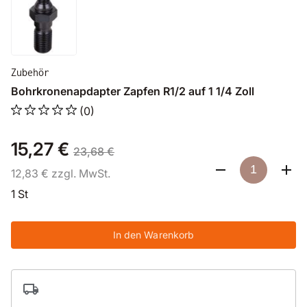
Zubehör
Bohrkronenapdapter Zapfen R1/2 auf 1 1/4 Zoll
(0)
15,27 €
23,68 €
12,83 € zzgl. MwSt.
1 St
In den Warenkorb