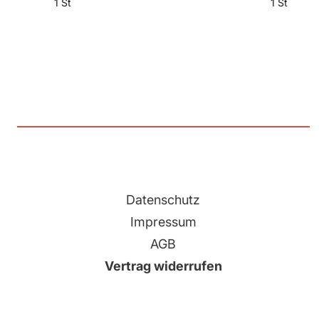
1 St
1 St
Datenschutz
Impressum
AGB
Vertrag widerrufen