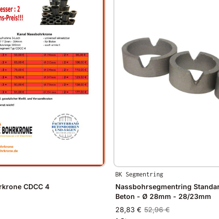
BK Segmentring
rkrone CDCC 4
Nassbohrsegmentring Standar
Beton - Ø 28mm - 28/23mm
28,83 €
52,96 €