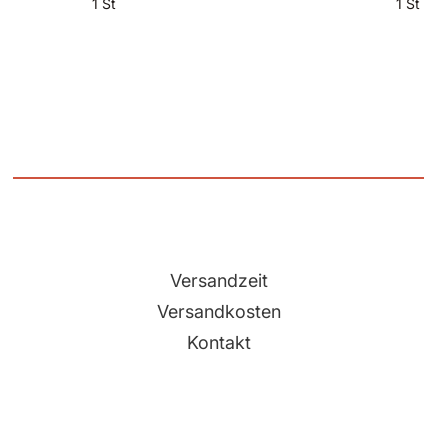
1 St
1 St
Versandzeit
Versandkosten
Kontakt