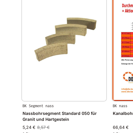
BK Segment nass
BK nass
Nassbohrsegment Standard 050 für
Kanalboh
Granit und Hartgestein
5,24 €
8,57 €
66,64 €