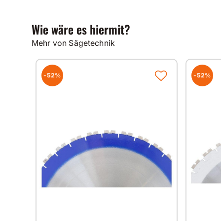
Wie wäre es hiermit?
Mehr von Sägetechnik
-52%
-52%