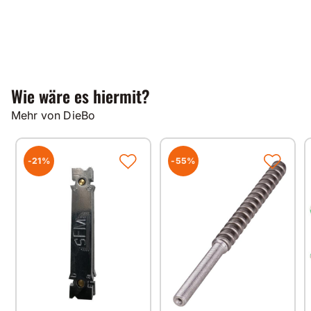
Wie wäre es hiermit?
Mehr von DieBo
-21%
-55%