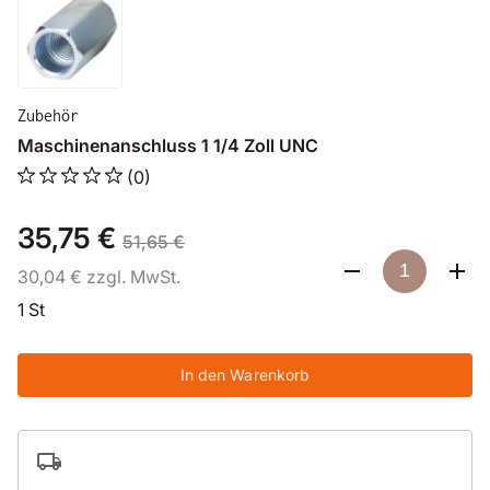
Zubehör
Maschinenanschluss 1 1/4 Zoll UNC
(0)
35,75 €
51,65 €
30,04 € zzgl. MwSt.
1 St
In den Warenkorb