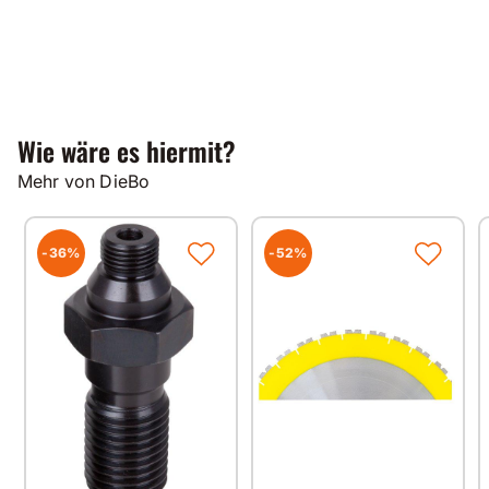
Wie wäre es hiermit?
Mehr von DieBo
-36%
-52%