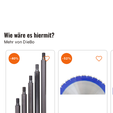
Wie wäre es hiermit?
Mehr von DieBo
-40%
-52%