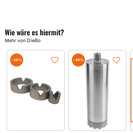
Wie wäre es hiermit?
Mehr von DieBo
-39%
-44%