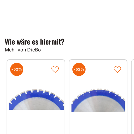
Wie wäre es hiermit?
Mehr von DieBo
-52%
-52%