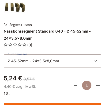
BK Segment nass
Nassbohrsegment Standard 040 - Ø 45-52mm -
24x3,5x8,0mm
(0)
Durchmesser
5,24 €
8,57 €
4,40 € zzgl. MwSt.
1 St