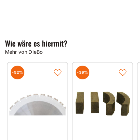
Wie wäre es hiermit?
Mehr von DieBo
-52%
-39%