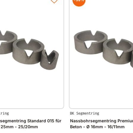
tring
BK Segmentring
segmentring Standard 015 für
Nassbohrsegmentring Premium
Ø 25mm - 25/20mm
Beton - Ø 16mm - 16/11mm