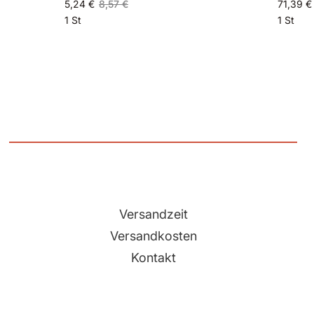
5,24 €
8,57 €
71,39 €
1 St
1 St
Versandzeit
Versandkosten
Kontakt