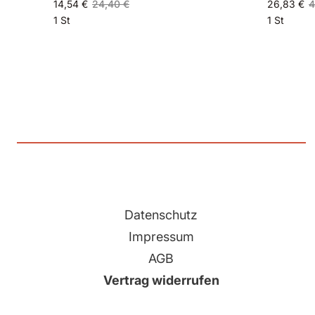
14,54 €
24,40 €
26,83 €
4
1 St
1 St
Datenschutz
Impressum
AGB
Vertrag widerrufen