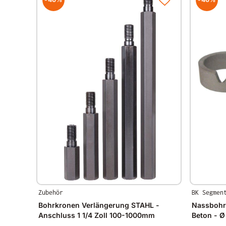
Zubehör
BK Segmen
Bohrkronen Verlängerung STAHL -
Nassbohr
Anschluss 1 1/4 Zoll 100-1000mm
Beton - 