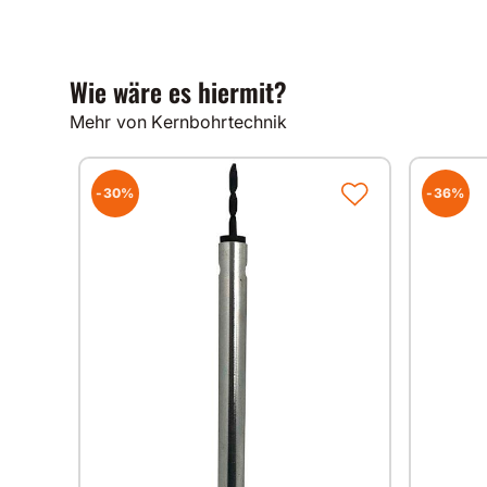
Wie wäre es hiermit?
Mehr von Kernbohrtechnik
-30%
-36%