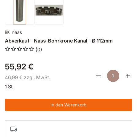
BK nass
Abverkauf - Nass-Bohrkrone Kanal - Ø 112mm
(0)
55,92 €
46,99 € zzgl. MwSt.
1 St
In den Warenkorb