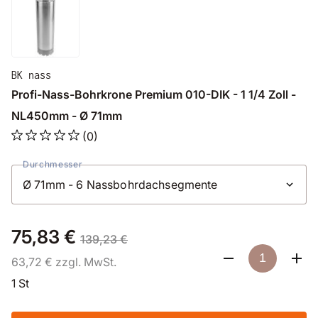
BK nass
Profi-Nass-Bohrkrone Premium 010-DIK - 1 1/4 Zoll -
NL450mm - Ø 71mm
(0)
Durchmesser
75,83 €
139,23 €
63,72 € zzgl. MwSt.
1 St