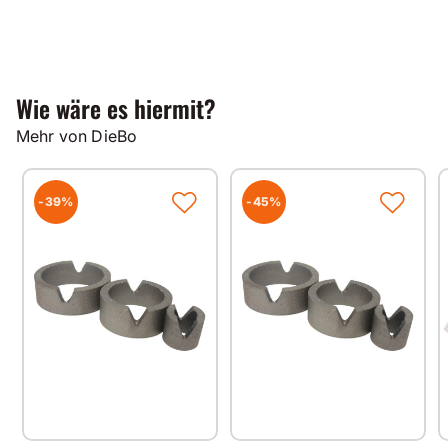
Wie wäre es hiermit?
Mehr von DieBo
-39%
-45%