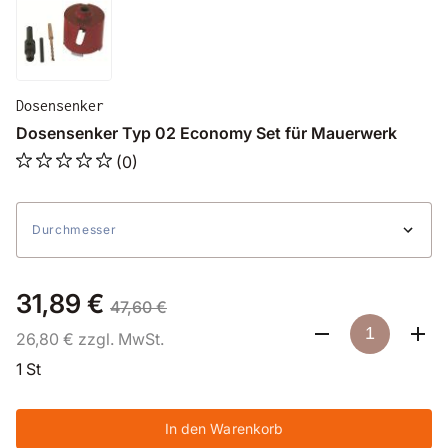
Dosensenker
Dosensenker Typ 02 Economy Set für Mauerwerk
(0)
Durchmesser
31,89 €
47,60 €
26,80 € zzgl. MwSt.
1 St
In den Warenkorb