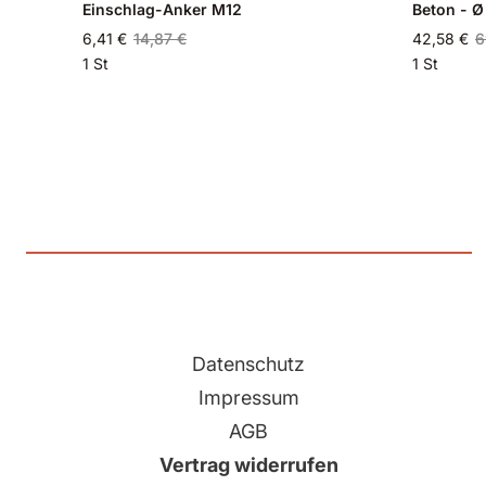
Einschlag-Anker M12
Beton - 
6,41 €
14,87 €
42,58 €
6
1 St
1 St
Datenschutz
Impressum
AGB
Vertrag widerrufen