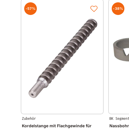
-57%
-38%
Zubehör
BK Segmen
Kordelstange mit Flachgewinde für
Nassbohr