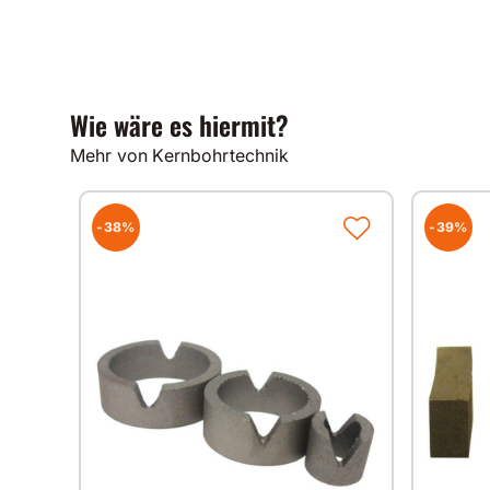
Wie wäre es hiermit?
Mehr von Kernbohrtechnik
-38%
-39%