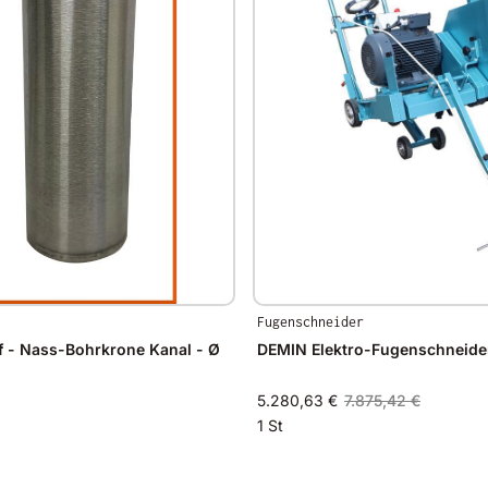
Fugenschneider
 - Nass-Bohrkrone Kanal - Ø
DEMIN Elektro-Fugenschneide
5.280,63 €
7.875,42 €
1 St