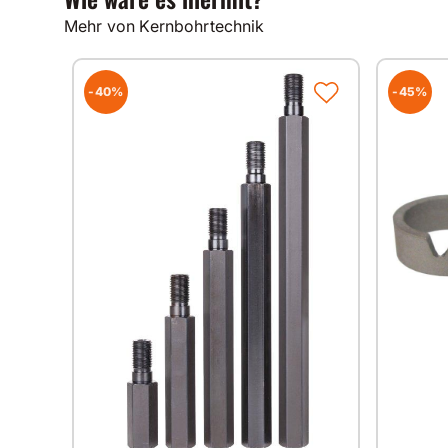
Mehr von Kernbohrtechnik
-40%
-45%