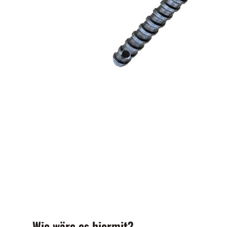
Wie wäre es hiermit?