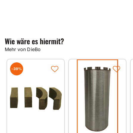
Wie wäre es hiermit?
Mehr von DieBo
-39%