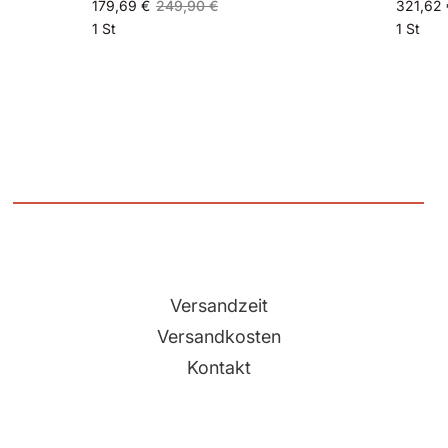
179,69 €
249,90 €
321,62 
1 St
1 St
Versandzeit
Versandkosten
Kontakt