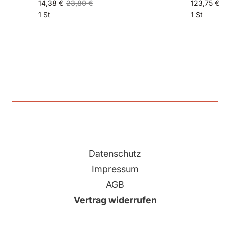
14,38 €
23,80 €
123,75 €
1 St
1 St
Datenschutz
Impressum
AGB
Vertrag widerrufen