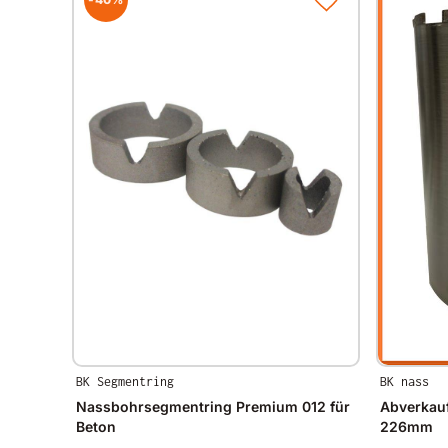
BK Segmentring
BK nass
Nassbohrsegmentring Premium 012 für
Abverkauf
Beton
226mm