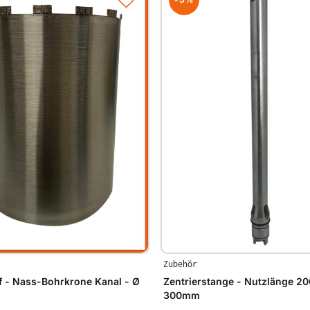
Zubehör
 - Nass-Bohrkrone Kanal - Ø
Zentrierstange - Nutzlänge 20
300mm