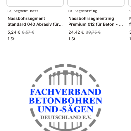
BK Segment nass
BK Segmentring
Nassbohrsegment
Nassbohrsegmentring
Standard 040 Abrasiv für
Premium 012 für Beton - Ø
Asphalt, Schamotte und
24mm - 24/19mm
5,24 €
8,57 €
24,42 €
39,75 €
Sandstein
1 St
1 St
1