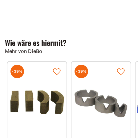
Wie wäre es hiermit?
Mehr von DieBo
-39%
-39%