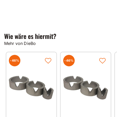
Wie wäre es hiermit?
Mehr von DieBo
-46%
-46%