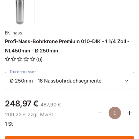
BK nass
Profi-Nass-Bohrkrone Premium 010-DIK - 1 1/4 Zoll -
NL450mm - Ø 250mm
(0)
Durchmesser
248,97 €
487,90 €
209,22 € zzgl. MwSt.
1 St