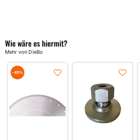
Wie wäre es hiermit?
Mehr von DieBo
-45%