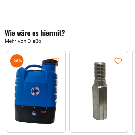
Wie wäre es hiermit?
Mehr von DieBo
-28%