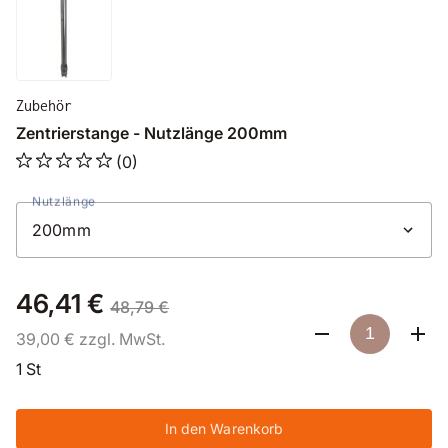
Zubehör
Zentrierstange - Nutzlänge 200mm
(0)
Nutzlänge
46,41 €
48,79 €
39,00 € zzgl. MwSt.
1 St
In den Warenkorb