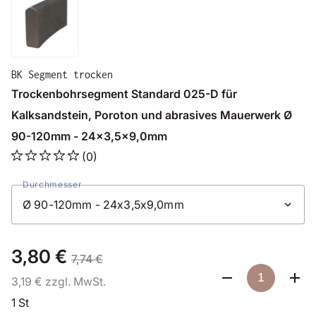
BK Segment trocken
Trockenbohrsegment Standard 025-D für
Kalksandstein, Poroton und abrasives Mauerwerk Ø
90-120mm - 24x3,5x9,0mm
(0)
Durchmesser
3,80 €
7,74 €
3,19 € zzgl. MwSt.
1 St