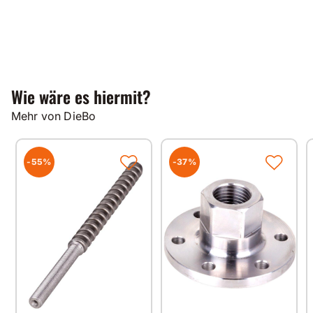
Wie wäre es hiermit?
Mehr von DieBo
-55%
-37%