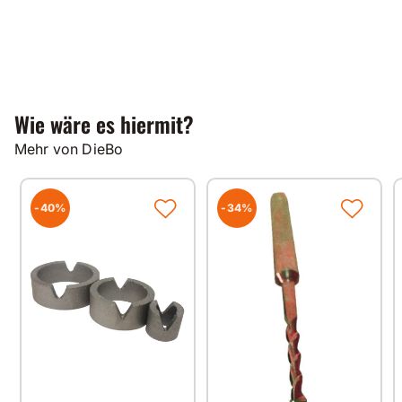
Wie wäre es hiermit?
Mehr von DieBo
-40%
-34%