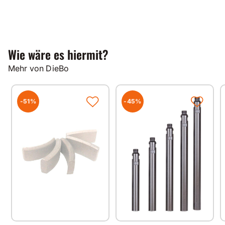
Wie wäre es hiermit?
Mehr von DieBo
-51%
-45%