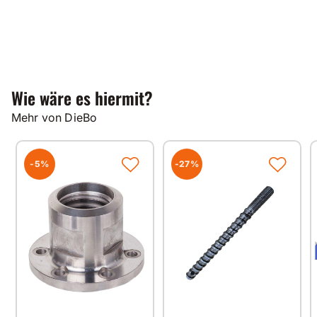
Wie wäre es hiermit?
Mehr von DieBo
-5%
-27%