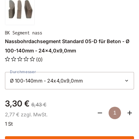
BK Segment nass
Nassbohrdachsegment Standard 05-D für Beton - Ø
100-140mm - 24x4,0x9,0mm
(0)
Durchmesser
3,30 €
6,43 €
2,77 € zzgl. MwSt.
1 St