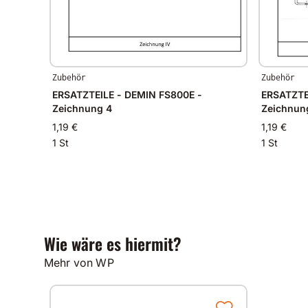
Zubehör
Zubehör
ERSATZTEILE - DEMIN FS800E -
ERSATZTEILE 
Zeichnung 4
Zeichnun
1,19 €
1,19 €
1 St
1 St
Wie wäre es hiermit?
Mehr von WP