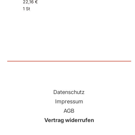
22,16 €
1 St
Datenschutz
Impressum
AGB
Vertrag widerrufen