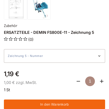
Zubehör
ERSATZTEILE - DEMIN FS800E-11 - Zeichnung 5
(0)
Zeichnung 5 - Nummer
1,19 €
1,00 € zzgl. MwSt.
1 St
In den Warenkorb