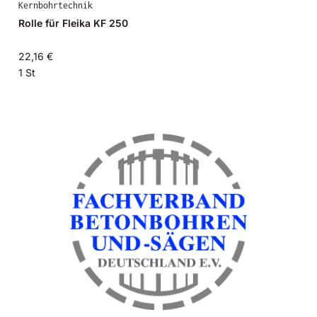
Kernbohrtechnik
Rolle für Fleika KF 250
22,16 €
1 St