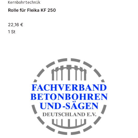
Kernbohrtechnik
Rolle für Fleika KF 250
22,16 €
1 St