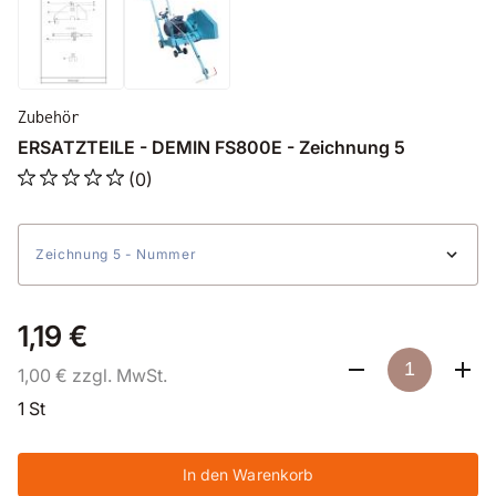
Zubehör
ERSATZTEILE - DEMIN FS800E - Zeichnung 5
(0)
Zeichnung 5 - Nummer
1,19 €
1,00 € zzgl. MwSt.
1 St
In den Warenkorb