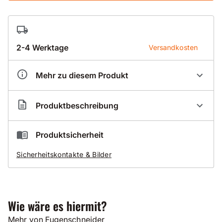
2-4 Werktage
Versandkosten
Mehr zu diesem Produkt
Artikelnummer
DX580000
Produktbeschreibung
Ersatzteile - Demin FS800E - Zeichnung 5
Produktsicherheit
Sicherheitskontakte & Bilder
Wie wäre es hiermit?
Mehr von Fugenschneider