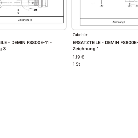
Zubehör
ILE - DEMIN FS800E-11 -
ERSATZTEILE - DEMIN FS800E-
g 3
Zeichnung 1
1,19 €
1 St