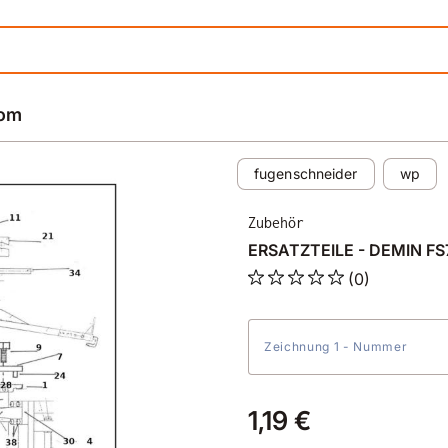
rom
fugenschneider
wp
Zubehör
ERSATZTEILE - DEMIN FS7
(0)
Zeichnung 1 - Nummer
1,19 €