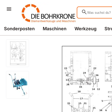
search
Sonderposten
Maschinen
Werkzeug
St