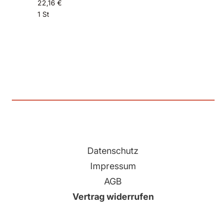
22,16 €
1 St
Datenschutz
Impressum
AGB
Vertrag widerrufen