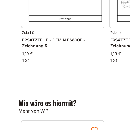
Zubehör
Zubehör
ERSATZTEILE - DEMIN FS800E -
ERSATZTE
Zeichnung 5
Zeichnun
1,19 €
1,19 €
1 St
1 St
Wie wäre es hiermit?
Mehr von WP