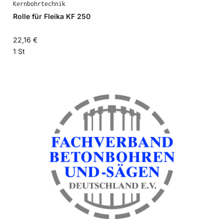
Kernbohrtechnik
Rolle für Fleika KF 250
22,16 €
1 St