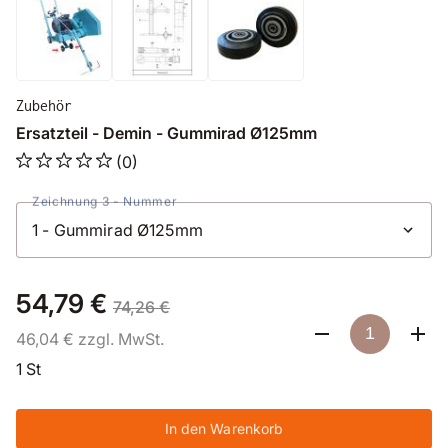
Zubehör
Ersatzteil - Demin - Gummirad Ø125mm
(0)
Zeichnung 3 - Nummer
54,79 €
74,26 €
46,04 € zzgl. MwSt.
1 St
In den Warenkorb