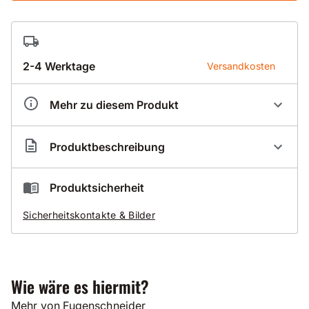
2-4 Werktage
Versandkosten
Mehr zu diesem Produkt
Artikelnummer
DX300001
Produktbeschreibung
1 - Ersatzteil - Grummirad Ø125mm
Produktsicherheit
für Demin Fugenschneider
Sicherheitskontakte & Bilder
Wie wäre es hiermit?
Mehr von Fugenschneider