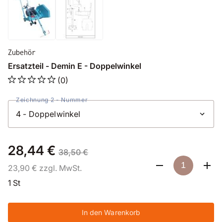
Zubehör
Ersatzteil - Demin E - Doppelwinkel
(0)
Zeichnung 2 - Nummer
28,44 €
38,50 €
23,90 € zzgl. MwSt.
1 St
In den Warenkorb