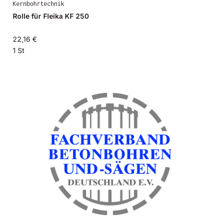
Kernbohrtechnik
Rolle für Fleika KF 250
22,16 €
1 St