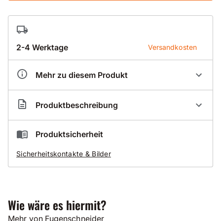
2-4 Werktage
Versandkosten
Mehr zu diesem Produkt
Artikelnummer
DX200004
Produktbeschreibung
4 - Ersatzteil - Doppelwinkel
Produktsicherheit
für Demin Fugenschneider
Sicherheitskontakte & Bilder
Wie wäre es hiermit?
Mehr von Fugenschneider