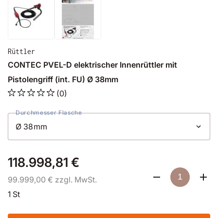
Rüttler
CONTEC PVEL-D elektrischer Innenrüttler mit
Pistolengriff (int. FU) Ø 38mm
(0)
Durchmesser Flasche
118.998,81 €
99.999,00 € zzgl. MwSt.
1 St