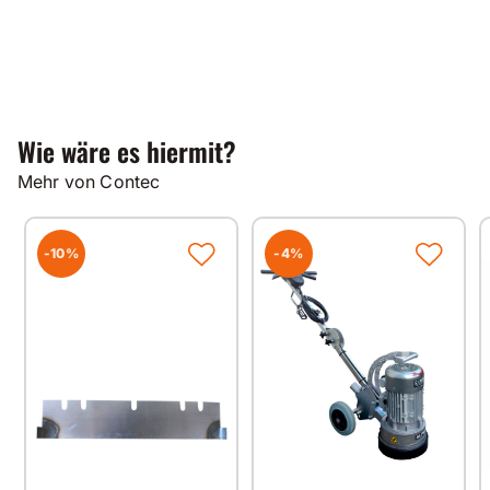
Wie wäre es hiermit?
Mehr von Contec
-10%
-4%