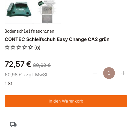
Bodenschleifmaschinen
CONTEC Schleifschuh Easy Change CA2 grün
(0)
72,57 €
80,62 €
60,98 € zzgl. MwSt.
1 St
In den Warenkorb