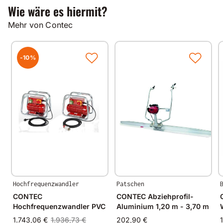
Wie wäre es hiermit?
Mehr von Contec
-10%
Hochfrequenzwandler
Patschen
CONTEC
CONTEC Abziehprofil-
Hochfrequenzwandler PVC
Aluminium 1,20 m - 3,70 m
1.743,06 €
1.936,73 €
202,90 €