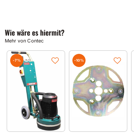
Wie wäre es hiermit?
Mehr von Contec
-7%
-10%