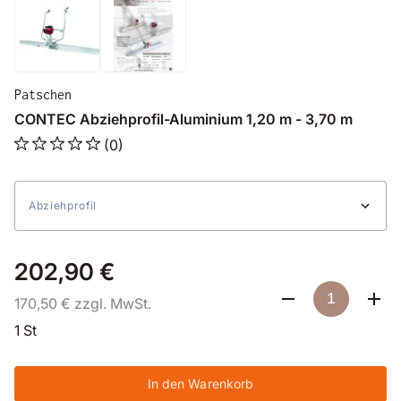
Patschen
CONTEC Abziehprofil-Aluminium 1,20 m - 3,70 m
(0)
Abziehprofil
202,90 €
170,50 € zzgl. MwSt.
1 St
In den Warenkorb