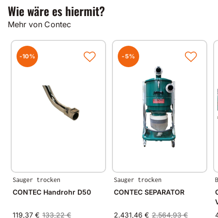
Wie wäre es hiermit?
Mehr von Contec
-10%
-5%
Sauger trocken
Sauger trocken
CONTEC Handrohr D50
CONTEC SEPARATOR
119,37 €
133,22 €
2.431,46 €
2.564,93 €