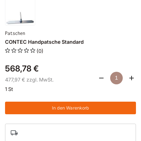
Patschen
CONTEC Handpatsche Standard
(0)
568,78 €
477,97 € zzgl. MwSt.
1 St
In den Warenkorb