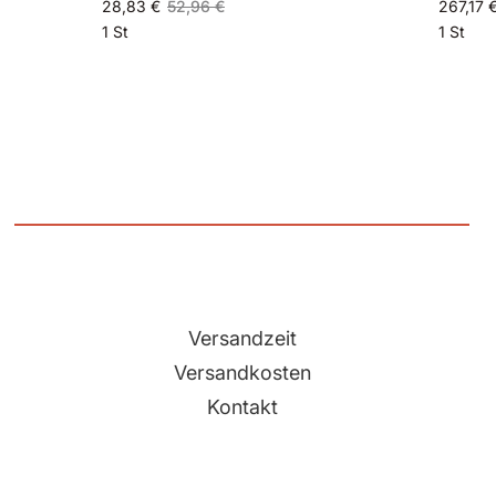
28,83 €
52,96 €
267,17 
1 St
1 St
Versandzeit
Versandkosten
Kontakt