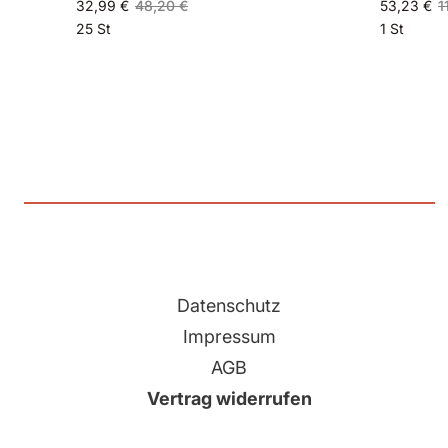
32,99 €
48,20 €
53,23 €
1
25 St
1 St
Datenschutz
Impressum
AGB
Vertrag widerrufen