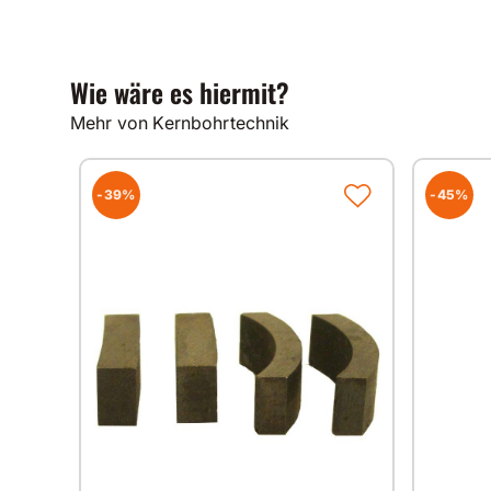
Wie wäre es hiermit?
Mehr von Kernbohrtechnik
-39%
-45%