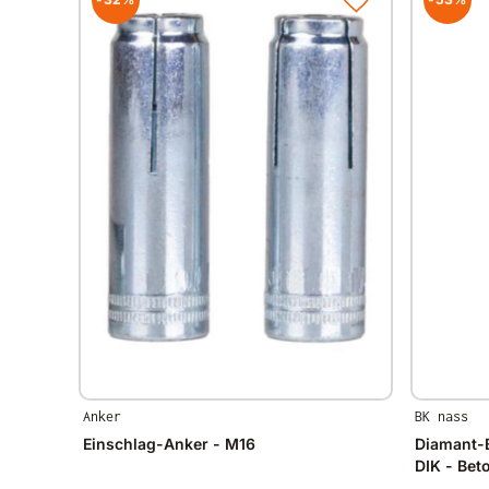
Anker
BK nass
Einschlag-Anker - M16
Diamant-
DIK - Bet