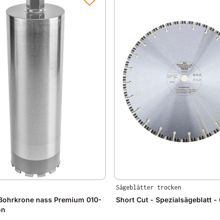
Sägeblätter trocken
Bohrkrone nass Premium 010-
Short Cut - Spezialsägeblatt
on