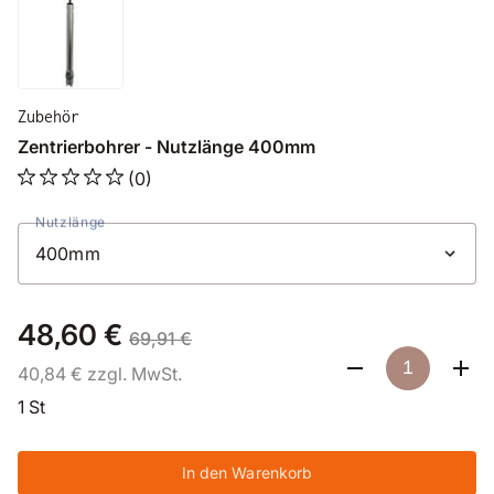
Zubehör
Zentrierbohrer - Nutzlänge 400mm
(0)
Nutzlänge
48,60 €
69,91 €
40,84 € zzgl. MwSt.
1 St
In den Warenkorb