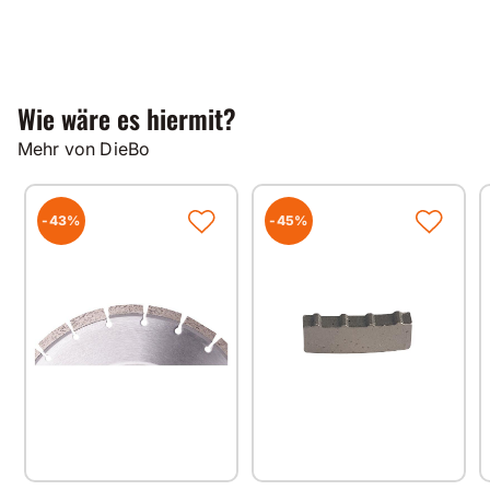
Wie wäre es hiermit?
Mehr von DieBo
-43%
-45%