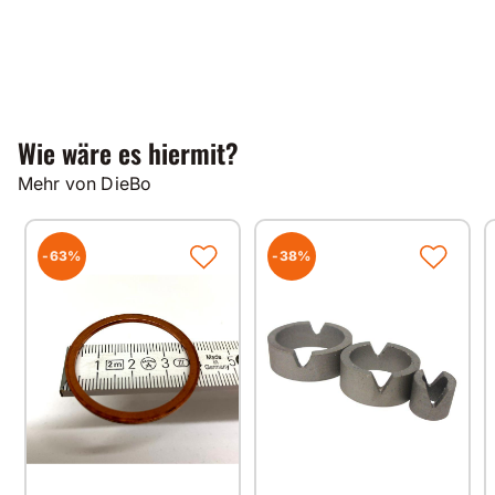
Wie wäre es hiermit?
Mehr von DieBo
-63%
-38%