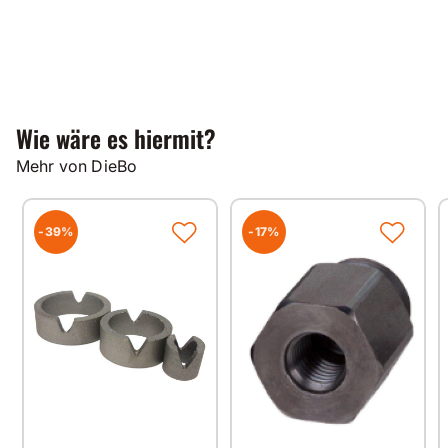
Wie wäre es hiermit?
Mehr von DieBo
-39%
-17%