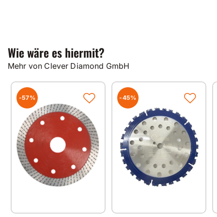
Wie wäre es hiermit?
Mehr von Clever Diamond GmbH
-57%
-45%