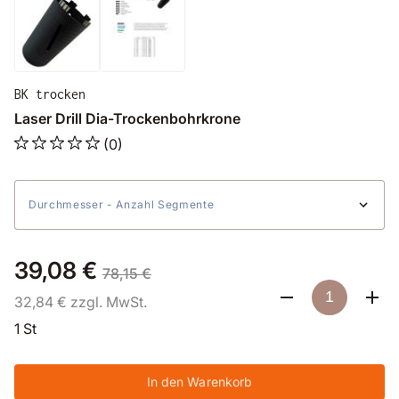
BK trocken
Laser Drill Dia-Trockenbohrkrone
(0)
Durchmesser - Anzahl Segmente
39,08 €
78,15 €
32,84 € zzgl. MwSt.
1 St
In den Warenkorb