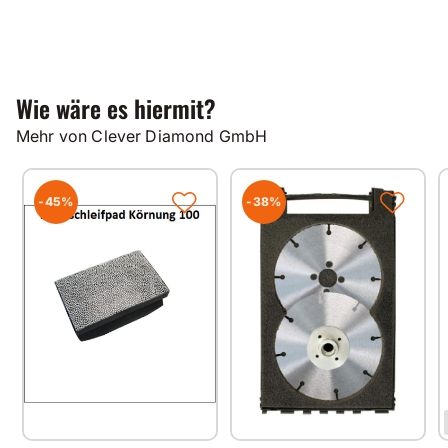
Wie wäre es hiermit?
Mehr von Clever Diamond GmbH
-45%
-38%