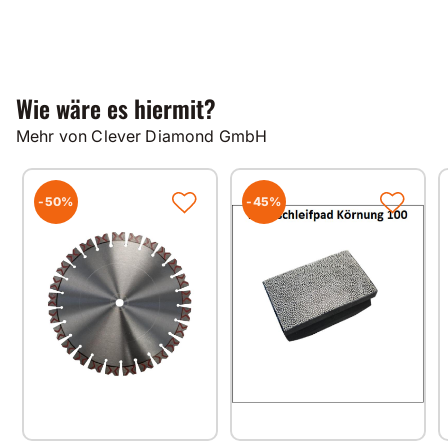
Altbeton
Wie wäre es hiermit?
Mehr von Clever Diamond GmbH
-50%
-45%