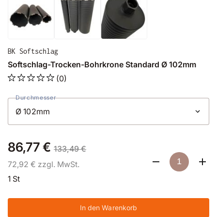
BK Softschlag
Softschlag-Trocken-Bohrkrone Standard Ø 102mm
(0)
Durchmesser
86,77 €
133,49 €
72,92 € zzgl. MwSt.
1 St
In den Warenkorb