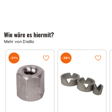
Wie wäre es hiermit?
Mehr von DieBo
-21%
-39%