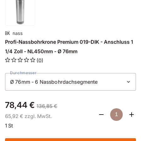
BK nass
Profi-Nassbohrkrone Premium 019-DIK - Anschluss 1
1/4 Zoll - NL450mm - Ø 76mm
(0)
Durchmesser
78,44 €
136,85 €
65,92 € zzgl. MwSt.
1 St