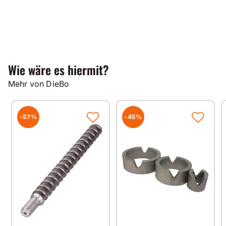
Wie wäre es hiermit?
Mehr von DieBo
-57%
-45%