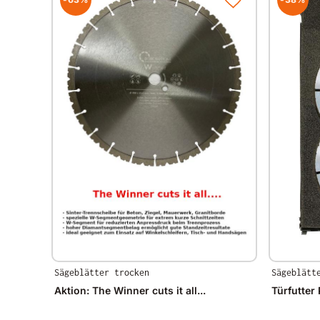
Sägeblätter trocken
Sägeblätt
Aktion: The Winner cuts it all...
Türfutter