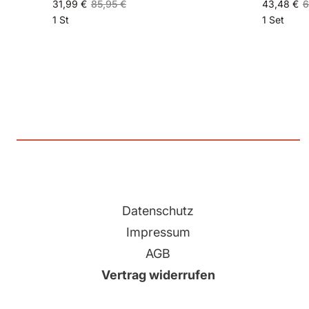
31,99 €
85,95 €
43,48 €
6
1 St
1 Set
Datenschutz
Impressum
AGB
Vertrag widerrufen