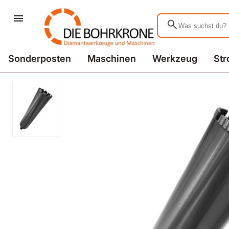
search
Sonderposten
Maschinen
Werkzeug
St