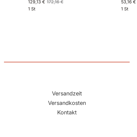
129,13 €
172,16 €
53,16 €
1 St
1 St
Versandzeit
Versandkosten
Kontakt