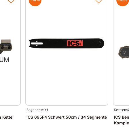
Sägeschwert
Kettens
 Kette
ICS 695F4 Schwert 50cm / 34 Segmente
ICS Be
Komple