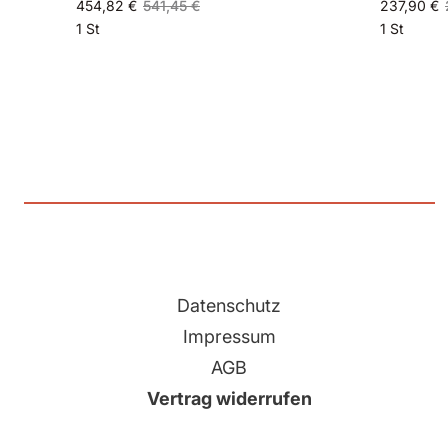
454,82 €
541,45 €
237,90 €
1 St
1 St
Datenschutz
Impressum
AGB
Vertrag widerrufen