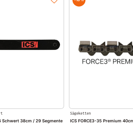
rt
Sägeketten
4 Schwert 38cm / 29 Segmente
ICS FORCE3-35 Premium 40cm