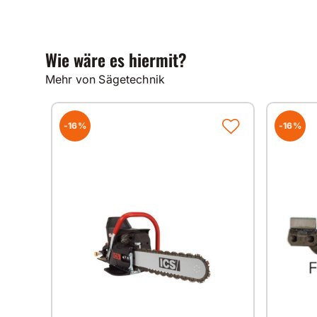
Wie wäre es hiermit?
Mehr von Sägetechnik
-16%
-16%