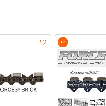
Erhältlich auch als
ICS FORCE3-25 Standard 
ICS FORCE3-29 Standard 
ICS FORCE3-35 Standard 
-16%